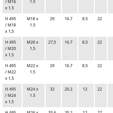
/ M16
1.5
x 1,5
H 495
M18 x
29
16.7
8.5
22
/ M18
1.5
x 1,5
H 495
M20 x
27,5
16.7
8.5
22
/ M20
1.5
x 1,5
H 495
M22 x
29
16.7
8.5
22
/ M22
1.5
x 1,5
H 495
M24 x
32
20.2
12
22
/ M24
1.5
x 1,5
H 495
M26 x
35,6
20.2
12
27