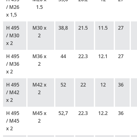
/ M26
1.5
x 1,5
H 495
M30 x
38,8
21.5
11.5
27
/ M30
2
x 2
H 495
M36 x
44
22.3
12.1
27
/ M36
2
x 2
H 495
M42 x
52
22
12
36
/ M42
2
x 2
H 495
M45 x
52,7
22.3
12.2
36
/ M45
2
x 2