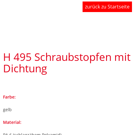
zurück zu Startseite
Shop
Produkte
H 495 Schraubstopfen mit
Dichtung
Farbe
gelb
Material
PA 6 (schlagzähem Polyamid)